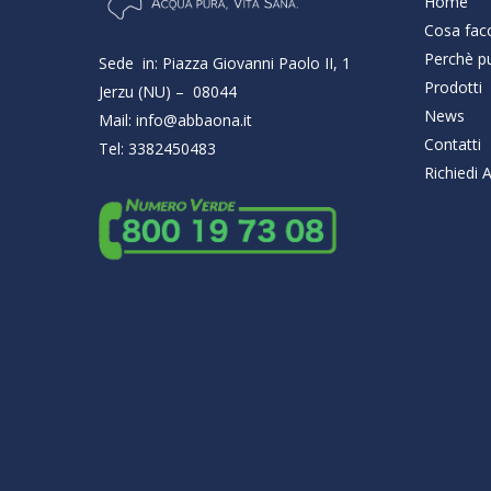
Home
Cosa fac
Perchè pu
Sede in: Piazza Giovanni Paolo II, 1
Prodotti
Jerzu (NU) – 08044
News
Mail: info@abbaona.it
Contatti
Tel: 3382450483
Richiedi