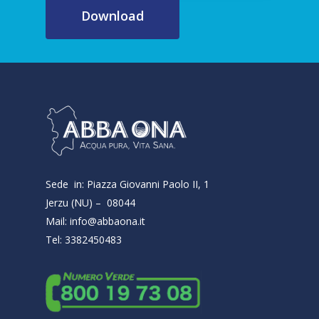
Download
Sede in: Piazza Giovanni Paolo II, 1
Jerzu (NU) – 08044
Mail: info@abbaona.it
Tel: 3382450483