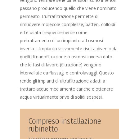
vengono fermate se le dimensioni sono inferiori
passano producendo quello che viene nominato
permeato. L’ultrafiltrazione permette di
rimuovere molecole complesse, batteri, colloidi
ed è usata frequentemente come
pretrattamento di un impianto ad osmosi
inversa. L’impianto visivamente risulta diverso da
quelli di nanoflitrazione o osmosi inversa dato
che le fasi di lavoro (filtrazione) vengono
intervallate da flussagi e controlavaggi. Questo
rende gli impianti di ultrafiltrazione adatti a
trattare acque mediamente cariche e ottenere
acque virtualmente prive di solidi sospesi.
Compreso installazione
rubinetto