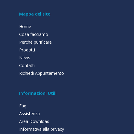
Mappa del sito
Home
Cosa facciamo
Perchè purificare
Prodotti
News
Contatti
Richiedi Appuntamento
Informazioni Utili
Faq
Assistenza
Area Download
Informativa alla privacy