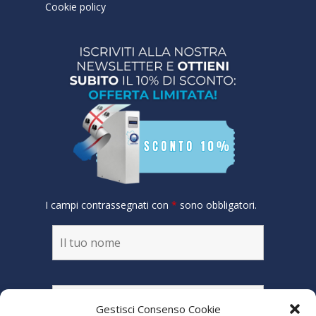
Cookie policy
I campi contrassegnati con
*
sono obbligatori.
Gestisci Consenso Cookie