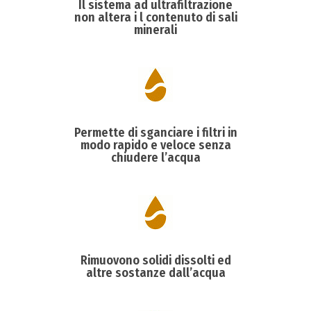
Il sistema ad ultrafiltrazione
non altera i l contenuto di sali
minerali
Permette di sganciare i filtri in
modo rapido e veloce senza
chiudere l’acqua
Richiedi Maggiori
Rimuovono solidi dissolti ed
informazioni
+39 3
altre sostanze dall’acqua
2450483