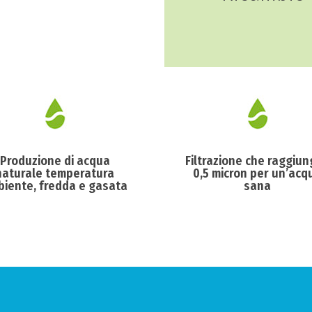
Produzione di acqua
Filtrazione che raggiun
naturale temperatura
0,5 micron per un’acq
iente, fredda e gasata
sana