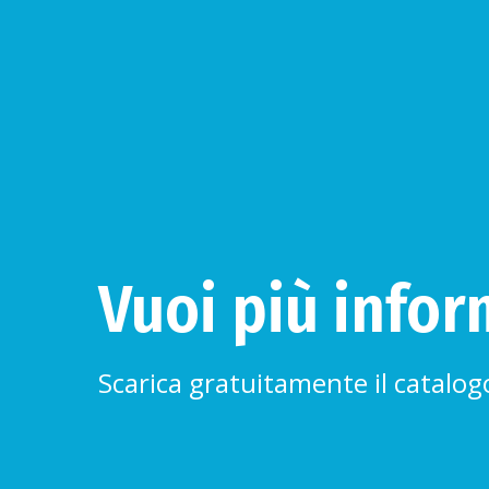
Vuoi più infor
Scarica gratuitamente il catalog