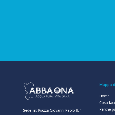
Mappa de
Home
Cosa fac
Perchè pu
Sede in: Piazza Giovanni Paolo II, 1