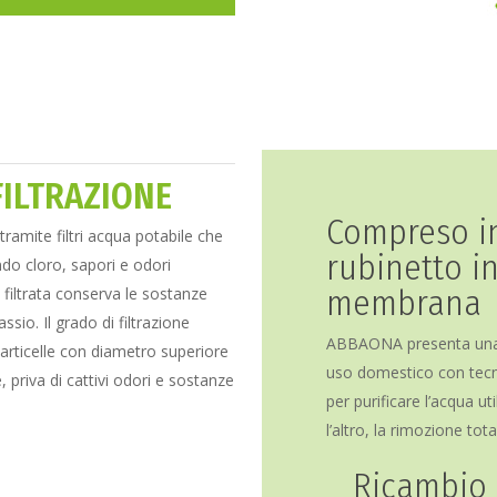
FILTRAZIONE
Compreso in
tramite filtri acqua potabile che
rubinetto i
do cloro, sapori e odori
membrana
 filtrata conserva le sostanze
sio. Il grado di filtrazione
ABBAONA presenta una li
articelle con diametro superiore
uso domestico con tecno
, priva di cattivi odori e sostanze
per purificare l’acqua ut
l’altro, la rimozione tot
Ricambio d