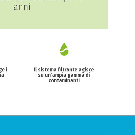
anni
ge i
Il sistema filtrante agisce
ua
su un’ampia gamma di
contaminanti