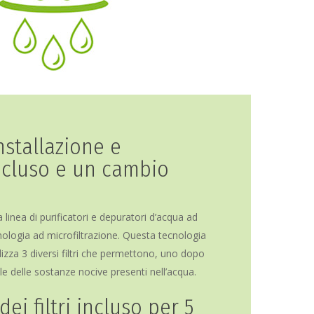
stallazione e
ncluso e un cambio
nea di purificatori e depuratori d’acqua ad
logia ad microfiltrazione. Questa tecnologia
ilizza 3 diversi filtri che permettono, uno dopo
ale delle sostanze nocive presenti nell’acqua.
ei filtri incluso per 5