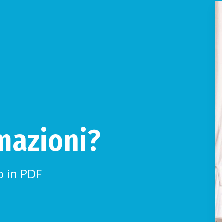
mazioni?
o in PDF