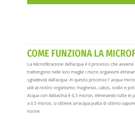
COME FUNZIONA LA MICRO
La Microfiltrazione dell’acqua è il processo che avviene 
trattengono nelle loro maglie i micro organismi elminan
sgradevoli dall’acqua. In questo processo l’ acqua micro
utili al nostro organismo: magnesio, calcio, sodio e potas
Acqua con AbbaOna è 0,5 micron, eliminando tutte le p
a 0.5 micron, si ottiene un’acqua pulita di ottimo sapore
nocive.