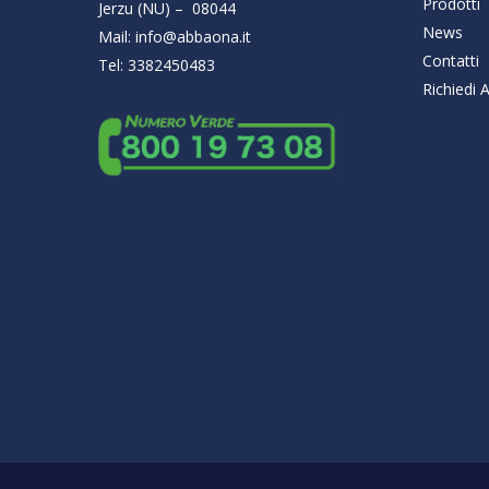
Prodotti
Jerzu (NU) – 08044
News
Mail: info@abbaona.it
Contatti
Tel: 3382450483
Richiedi