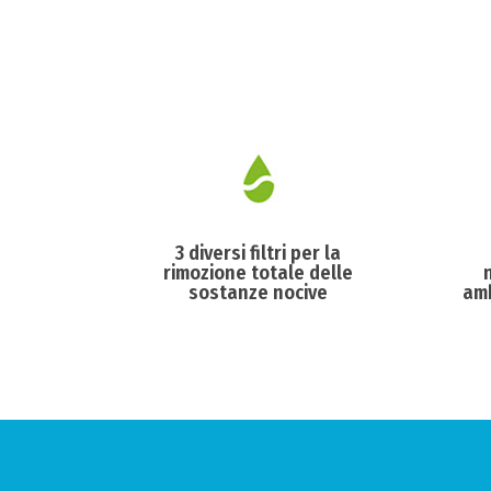
3 diversi filtri per la
rimozione totale delle
sostanze nocive
amb