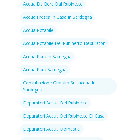
Home
Acqua Da Bere Dal Rubinetto
Acqua Fresca In Casa In Sardegna
Cosa facciamo
Acqua Potabile
Perchè purificare
Acqua Potabile Del Rubinetto Depuratori
Prodotti
Acqua Pura In Sardegna
Addolcitori Antica
Acqua Pura Sardegna
News
Consultazione Gratuita Sull'acqua In
Contatti
Sardegna
Richiedi Appunta
Depuratori Acqua Del Rubinetto
Depuratori Acqua Del Rubinetto Di Casa
Depuratori Acqua Domestici