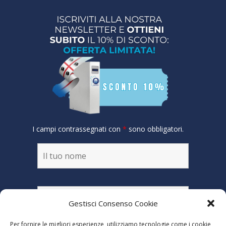
I campi contrassegnati con
*
sono obbligatori.
Gestisci Consenso Cookie
Per fornire le migliori esperienze, utilizziamo tecnologie come i cookie