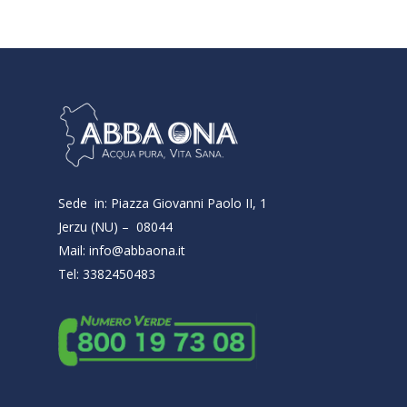
Sede in: Piazza Giovanni Paolo II, 1
Jerzu (NU) – 08044
Mail: info@abbaona.it
Tel: 3382450483