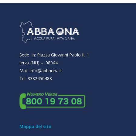
Sede in: Piazza Giovanni Paolo II, 1
Jerzu (NU) – 08044
Mail: info@abbaona.it
Tel: 3382450483
Mappa del sito