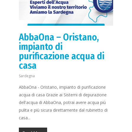
AbbaOna – Oristano,
impianto di
purificazione acqua di
casa
Sardegna
AbbaOna - Oristano, impianto di purificazione
acqua di casa Grazie ai Sistemi di depurazione
Richiedi Maggiori
dell'acqua di AbbaOna, potrai avere acqua più
informazioni
+39 3
2450483
pulita e più sicura direttamente dal rubinetto di
casa...
Home