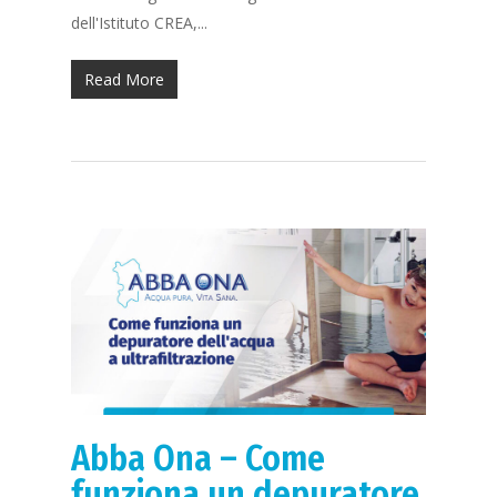
dell'Istituto CREA,...
Read More
Abba Ona – Come
funziona un depuratore