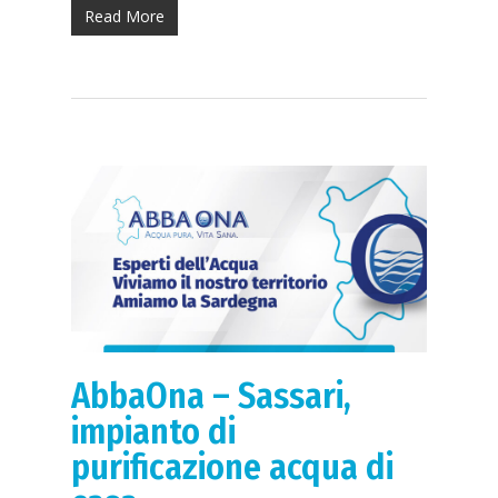
Read More
AbbaOna – Sassari,
impianto di
purificazione acqua di