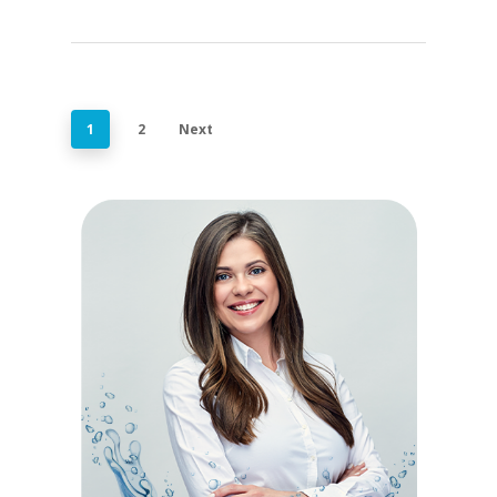
1
2
Next