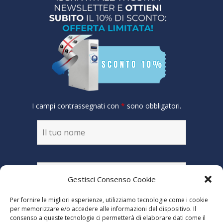
I campi contrassegnati con
*
sono obbligatori.
Gestisci Consenso Cookie
Per fornire le migliori esperienze, utilizziamo tecnologie come i cookie
per memorizzare e/o accedere alle informazioni del dispositivo. Il
consenso a queste tecnologie ci permetterà di elaborare dati come il