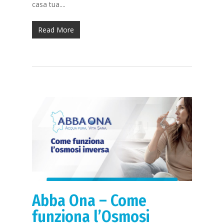
casa tua....
Read More
Abba Ona – Come
funziona l’Osmosi