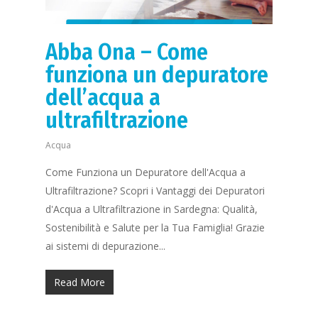
Abba Ona – Come
funziona un depuratore
dell’acqua a
ultrafiltrazione
Acqua
Come Funziona un Depuratore dell'Acqua a
Ultrafiltrazione? Scopri i Vantaggi dei Depuratori
d'Acqua a Ultrafiltrazione in Sardegna: Qualità,
Sostenibilità e Salute per la Tua Famiglia! Grazie
ai sistemi di depurazione...
Read More