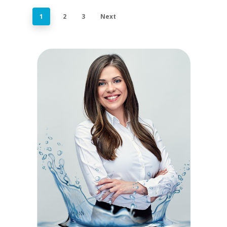
1
2
3
Next