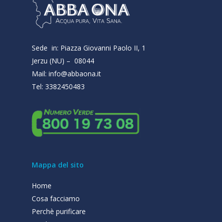
Sede in: Piazza Giovanni Paolo II, 1
Jerzu (NU) – 08044
Mail: info@abbaona.it
Tel: 3382450483
Mappa del sito
Home
Cosa facciamo
Perchè purificare