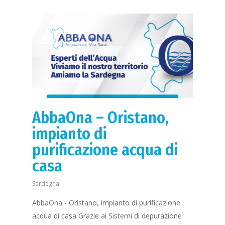
Perchè purificare
Prodotti
Addolcitori Antica
News
Contatti
AbbaOna – Oristano,
Richiedi Appunta
impianto di
purificazione acqua di
casa
Sardegna
AbbaOna - Oristano, impianto di purificazione
acqua di casa Grazie ai Sistemi di depurazione