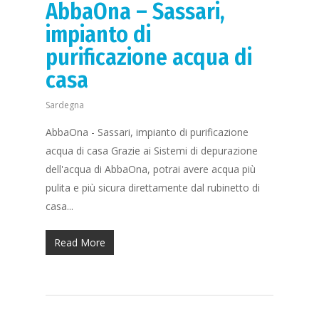
AbbaOna – Sassari,
impianto di
purificazione acqua di
casa
Sardegna
AbbaOna - Sassari, impianto di purificazione
acqua di casa Grazie ai Sistemi di depurazione
dell'acqua di AbbaOna, potrai avere acqua più
pulita e più sicura direttamente dal rubinetto di
Richiedi Maggiori
casa...
informazioni
+39 3
2450483
Read More
Home
Cosa facciamo