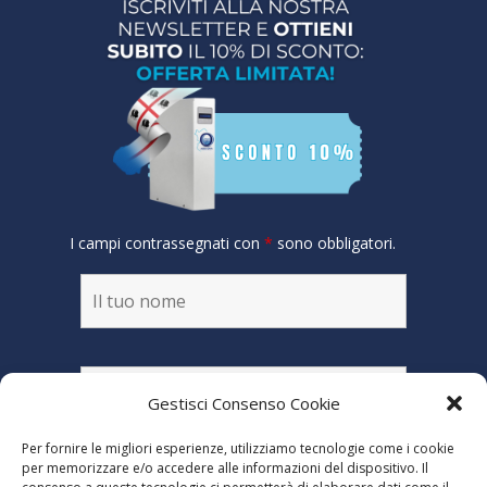
I campi contrassegnati con
*
sono obbligatori.
Gestisci Consenso Cookie
Per fornire le migliori esperienze, utilizziamo tecnologie come i cookie
per memorizzare e/o accedere alle informazioni del dispositivo. Il