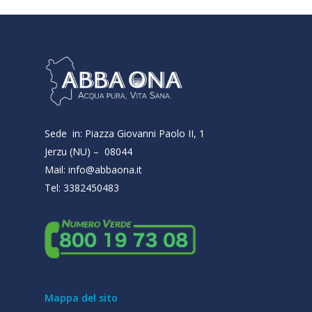
Sede in: Piazza Giovanni Paolo II, 1
Jerzu (NU) – 08044
Mail: info@abbaona.it
Tel: 3382450483
Mappa del sito