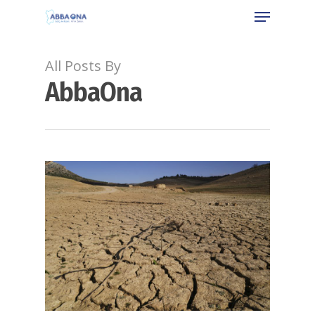
All Posts By
AbbaOna