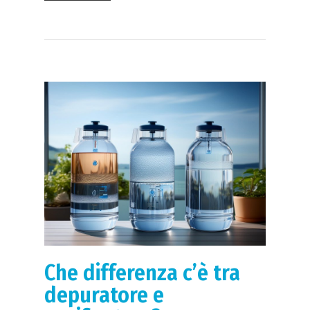
Che differenza c’è tra
depuratore e