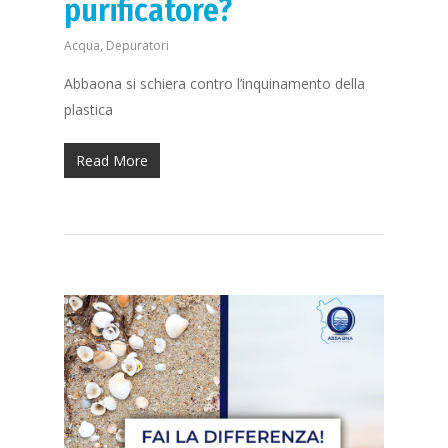
purificatore?
Acqua
,
Depuratori
Abbaona si schiera contro l’inquinamento della
plastica
Read More