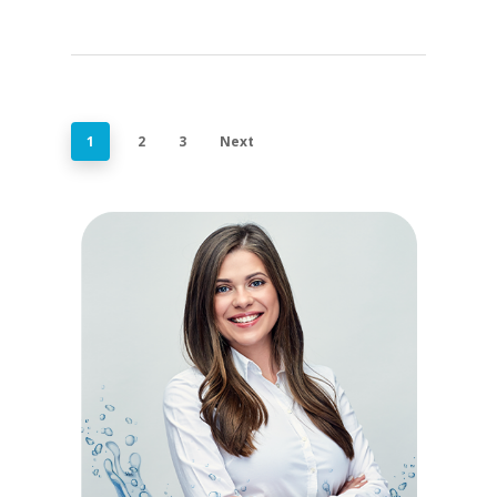
1
2
3
Next