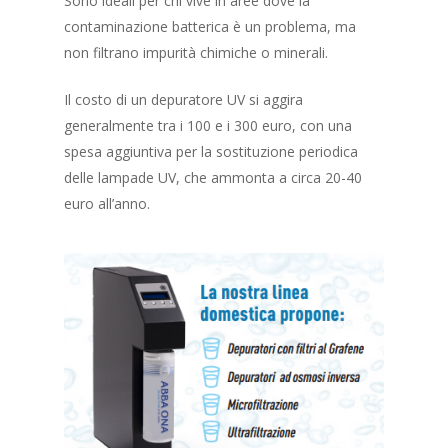
Sono ideali per chi vive in aree dove la
contaminazione batterica è un problema, ma
non filtrano impurità chimiche o minerali.
Il costo di un depuratore UV si aggira
generalmente tra i 100 e i 300 euro, con una
spesa aggiuntiva per la sostituzione periodica
delle lampade UV, che ammonta a circa 20-40
euro all’anno.