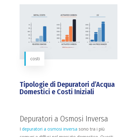
costi
Tipologie di Depuratori d’Acqua
Domestici e Costi Iniziali
Depuratori a Osmosi Inversa
I
depuratori a osmosi inversa
sono tra i più
comuni e diffusi nel mercato domestico. Questi