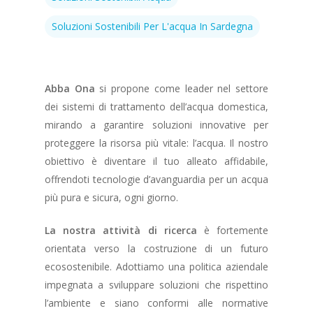
Soluzioni Sostenibili Per L'acqua In Sardegna
Abba Ona
si propone come leader nel settore
dei sistemi di trattamento dell’acqua domestica,
mirando a garantire soluzioni innovative per
proteggere la risorsa più vitale: l’acqua. Il nostro
obiettivo è diventare il tuo alleato affidabile,
offrendoti tecnologie d’avanguardia per un acqua
più pura e sicura, ogni giorno.
La nostra attività di ricerca
è fortemente
orientata verso la costruzione di un futuro
ecosostenibile. Adottiamo una politica aziendale
impegnata a sviluppare soluzioni che rispettino
l’ambiente e siano conformi alle normative