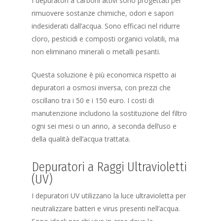
I depuratori a carboni attivi sono progettati per
rimuovere sostanze chimiche, odori e sapori
indesiderati dall’acqua. Sono efficaci nel ridurre
cloro, pesticidi e composti organici volatili, ma
non eliminano minerali o metalli pesanti.
Questa soluzione è più economica rispetto ai
depuratori a osmosi inversa, con prezzi che
oscillano tra i 50 e i 150 euro. I costi di
manutenzione includono la sostituzione del filtro
ogni sei mesi o un anno, a seconda dell’uso e
della qualità dell’acqua trattata.
Depuratori a Raggi Ultravioletti
(UV)
I depuratori UV utilizzano la luce ultravioletta per
neutralizzare batteri e virus presenti nell’acqua.