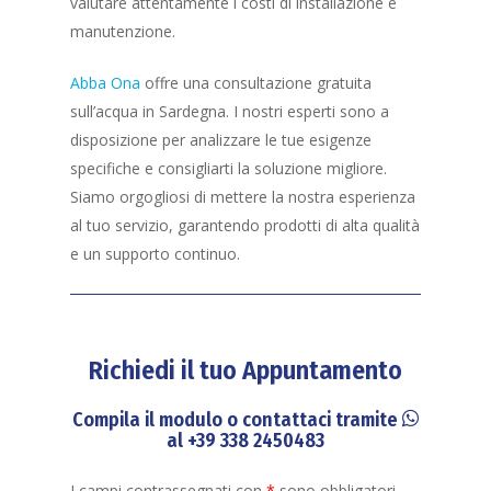
valutare attentamente i costi di installazione e
manutenzione.
Abba Ona
offre una consultazione gratuita
sull’acqua in Sardegna. I nostri esperti sono a
disposizione per analizzare le tue esigenze
specifiche e consigliarti la soluzione migliore.
Siamo orgogliosi di mettere la nostra esperienza
al tuo servizio, garantendo prodotti di alta qualità
e un supporto continuo.
Richiedi il tuo Appuntamento
Compila il modulo o contattaci tramite
al
+39 338 2450483
I campi contrassegnati con
*
sono obbligatori.