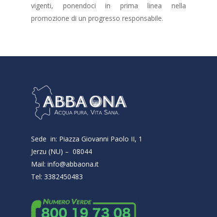
vigenti, ponendoci in prima linea nella
promozione di un progresso responsabile.
Sede in: Piazza Giovanni Paolo II, 1
Jerzu (NU) – 08044
Mail: info@abbaona.it
Tel: 3382450483