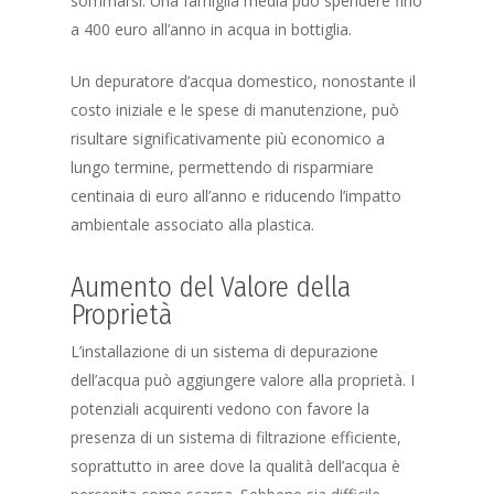
sommarsi. Una famiglia media può spendere fino
a 400 euro all’anno in acqua in bottiglia.
Un depuratore d’acqua domestico, nonostante il
costo iniziale e le spese di manutenzione, può
risultare significativamente più economico a
lungo termine, permettendo di risparmiare
centinaia di euro all’anno e riducendo l’impatto
ambientale associato alla plastica.
Aumento del Valore della
Proprietà
L’installazione di un sistema di depurazione
dell’acqua può aggiungere valore alla proprietà. I
potenziali acquirenti vedono con favore la
presenza di un sistema di filtrazione efficiente,
soprattutto in aree dove la qualità dell’acqua è